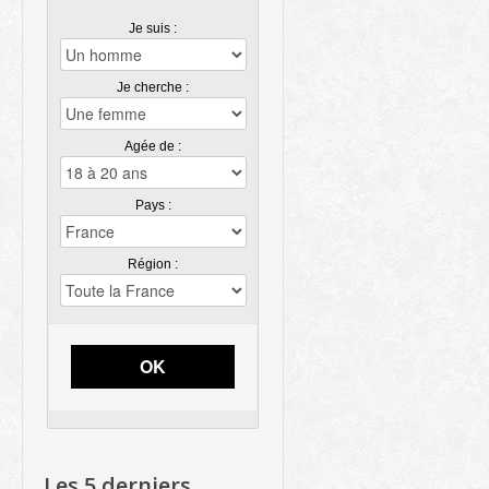
Je suis :
Je cherche :
Agée de :
Pays :
Région :
OK
Les 5 derniers