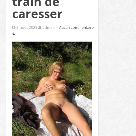
train de
caresser
3 août 2023
admin
—
Aucun commentaire