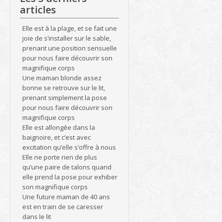
articles
Elle est à la plage, et se fait une
joie de s’installer sur le sable,
prenant une position sensuelle
pour nous faire découvrir son
magnifique corps
Une maman blonde assez
bonne se retrouve sur le lit,
prenant simplement la pose
pour nous faire découvrir son
magnifique corps
Elle est allongée dans la
baignoire, et c’est avec
excitation qu’elle s’offre à nous
Elle ne porte rien de plus
qu’une paire de talons quand
elle prend la pose pour exhiber
son magnifique corps
Une future maman de 40 ans
est en train de se caresser
dans le lit