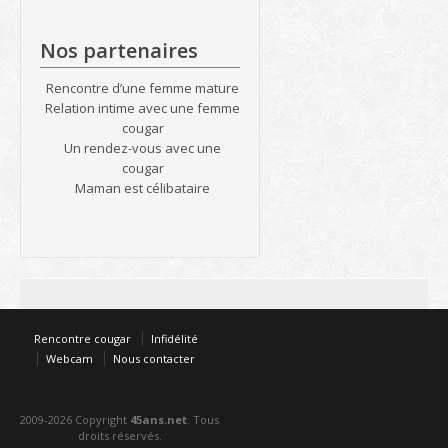
Nos partenaires
Rencontre d’une femme mature
Relation intime avec une femme
cougar
Un rendez-vous avec une
cougar
Maman est célibataire
Rencontre cougar
Infidélité
Webcam
Nous contacter
2009-2026 Copyright
45ans.net
. Tous
droits réservés.