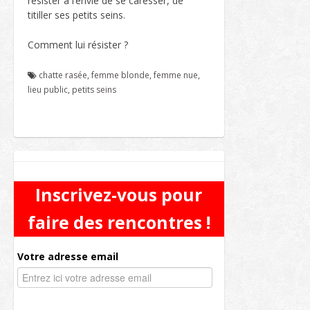
résister à l’envie de se caresser, de
titiller ses petits seins.
Comment lui résister ?
chatte rasée
,
femme blonde
,
femme nue
,
lieu public
,
petits seins
Inscrivez-vous pour
faire des rencontres !
Votre adresse email