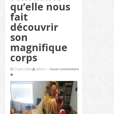
qu’elle nous
fait
découvrir
son
magnifique
corps
27 juin 2024
admin
—
Aucun commentaire