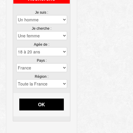
Je suis :
Je cherche :
Agée de :
Pays :
Région :
OK