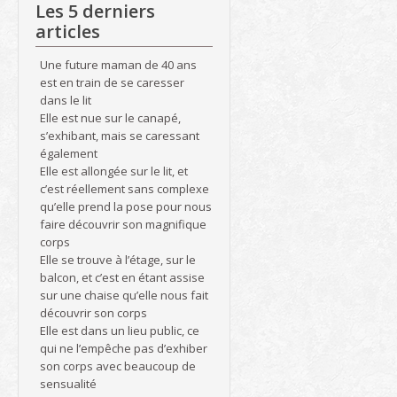
Les 5 derniers
articles
Une future maman de 40 ans
est en train de se caresser
dans le lit
Elle est nue sur le canapé,
s’exhibant, mais se caressant
également
Elle est allongée sur le lit, et
c’est réellement sans complexe
qu’elle prend la pose pour nous
faire découvrir son magnifique
corps
Elle se trouve à l’étage, sur le
balcon, et c’est en étant assise
sur une chaise qu’elle nous fait
découvrir son corps
Elle est dans un lieu public, ce
qui ne l’empêche pas d’exhiber
son corps avec beaucoup de
sensualité