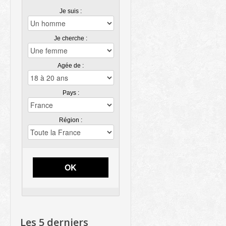
Je suis :
Je cherche :
Agée de :
Pays :
Région :
OK
Les 5 derniers