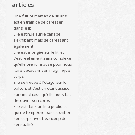
articles
Une future maman de 40 ans
est en train de se caresser
dans le lit
Elle est nue sur le canapé,
s’exhibant, mais se caressant
également
Elle est allongée sur le lit, et
c’est réellement sans complexe
qu’elle prend la pose pour nous
faire découvrir son magnifique
corps
Elle se trouve à l’étage, sur le
balcon, et c’est en étant assise
sur une chaise qu’elle nous fait
découvrir son corps
Elle est dans un lieu public, ce
qui ne l’empêche pas d’exhiber
son corps avec beaucoup de
sensualité