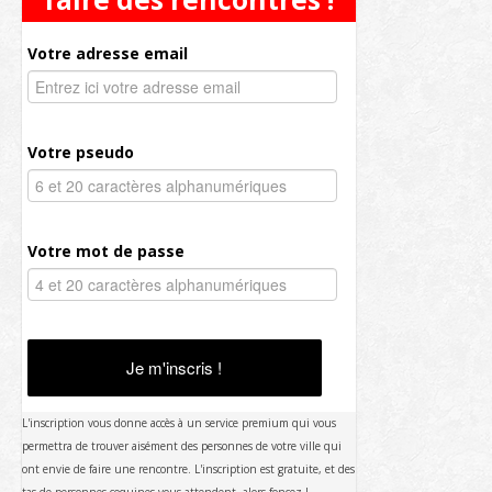
Votre adresse email
Votre pseudo
Votre mot de passe
Je m'inscris !
L'inscription vous donne accès à un service premium qui vous
permettra de trouver aisément des personnes de votre ville qui
ont envie de faire une rencontre. L'inscription est gratuite, et des
tas de personnes coquines vous attendent, alors foncez !