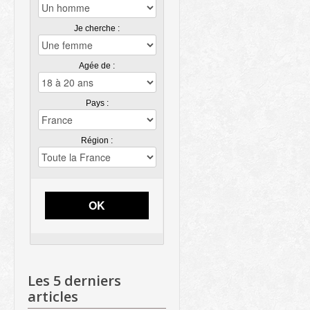
Je cherche :
Agée de :
Pays :
Région :
OK
Les 5 derniers
articles