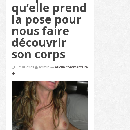
qu’elle prend
la pose pour
nous faire
découvrir
son corps
3 mai 2024
admin
—
Aucun commentaire