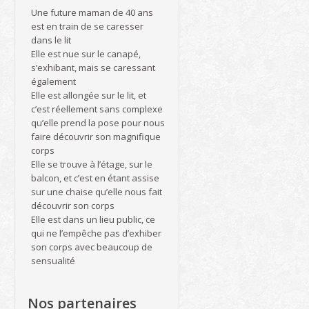
Une future maman de 40 ans
est en train de se caresser
dans le lit
Elle est nue sur le canapé,
s’exhibant, mais se caressant
également
Elle est allongée sur le lit, et
c’est réellement sans complexe
qu’elle prend la pose pour nous
faire découvrir son magnifique
corps
Elle se trouve à l’étage, sur le
balcon, et c’est en étant assise
sur une chaise qu’elle nous fait
découvrir son corps
Elle est dans un lieu public, ce
qui ne l’empêche pas d’exhiber
son corps avec beaucoup de
sensualité
Nos partenaires