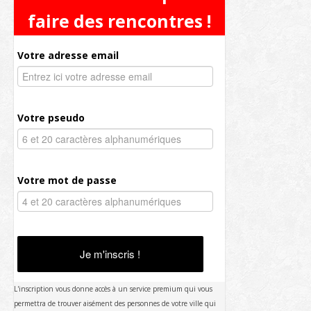
faire des rencontres !
Votre adresse email
Votre pseudo
Votre mot de passe
Je m'inscris !
L'inscription vous donne accès à un service premium qui vous
permettra de trouver aisément des personnes de votre ville qui