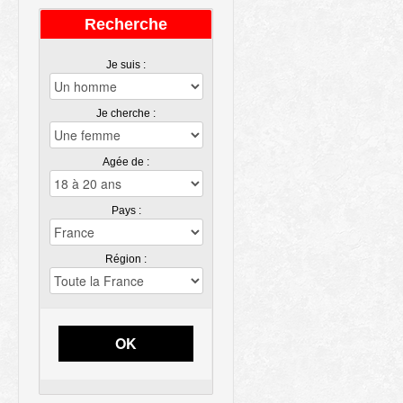
Recherche
Je suis :
Je cherche :
Agée de :
Pays :
Région :
OK