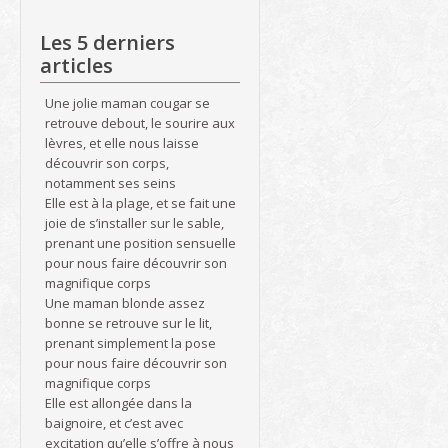
Les 5 derniers
articles
Une jolie maman cougar se
retrouve debout, le sourire aux
lèvres, et elle nous laisse
découvrir son corps,
notamment ses seins
Elle est à la plage, et se fait une
joie de s’installer sur le sable,
prenant une position sensuelle
pour nous faire découvrir son
magnifique corps
Une maman blonde assez
bonne se retrouve sur le lit,
prenant simplement la pose
pour nous faire découvrir son
magnifique corps
Elle est allongée dans la
baignoire, et c’est avec
excitation qu’elle s’offre à nous