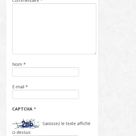
Commentaire
*
Nom
*
E-mail
*
CAPTCHA
*
Saisissez le texte affiché
ci-dessus: