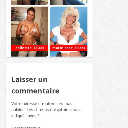
collettte
,
38 ans
marie-rose
,
60 ans
Laisser un
commentaire
Votre adresse e-mail ne sera pas
publiée.
Les champs obligatoires sont
indiqués avec
*