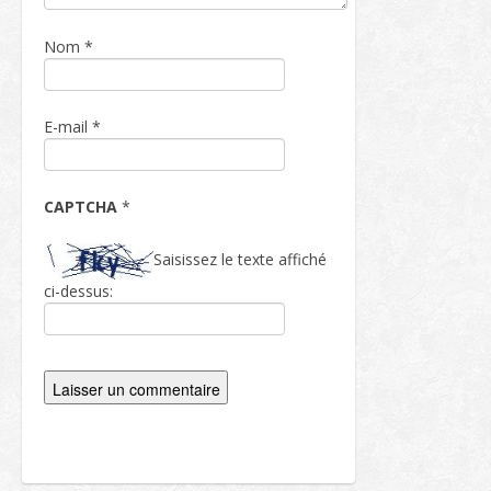
Nom
*
E-mail
*
CAPTCHA
*
Saisissez le texte affiché
ci-dessus: