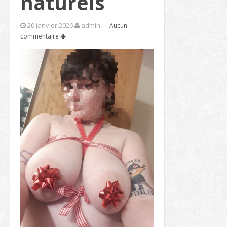
naturels
20 janvier 2026
admin
—
Aucun
commentaire