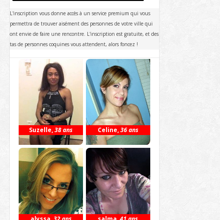
L'inscription vous donne accès à un service premium qui vous
permettra de trouver aisément des personnes de votre ville qui
ont envie de faire une rencontre. L'inscription est gratuite, et des
tas de personnes coquines vous attendent, alors foncez !
Suzelle
,
38 ans
Celine
,
36 ans
alyssa
,
32 ans
salma
,
41 ans