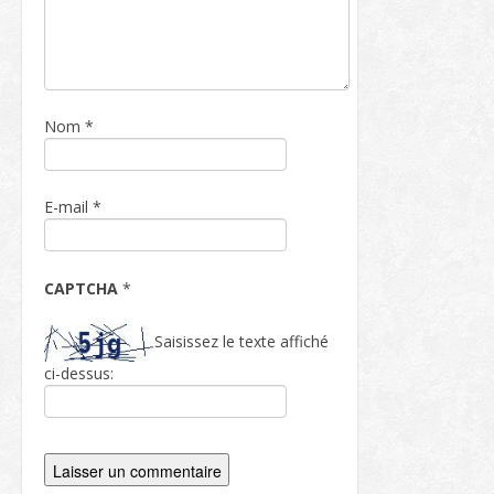
Nom
*
E-mail
*
CAPTCHA
*
Saisissez le texte affiché
ci-dessus: