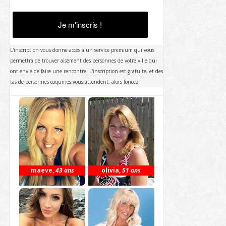
Je m'inscris !
L'inscription vous donne accès à un service premium qui vous
permettra de trouver aisément des personnes de votre ville qui
ont envie de faire une rencontre. L'inscription est gratuite, et des
tas de personnes coquines vous attendent, alors foncez !
maeve
,
43 ans
olivia
,
51 ans