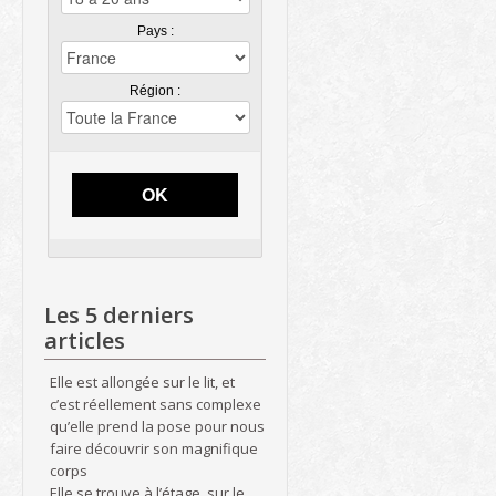
Pays :
Région :
OK
Les 5 derniers
articles
Elle est allongée sur le lit, et
c’est réellement sans complexe
qu’elle prend la pose pour nous
faire découvrir son magnifique
corps
Elle se trouve à l’étage, sur le