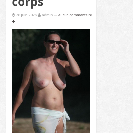
corps
28 juin 2026
admin
—
Aucun commentaire