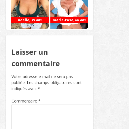
noelie
,
39 ans
marie-rose
,
60 ans
Laisser un
commentaire
Votre adresse e-mail ne sera pas
publiée.
Les champs obligatoires sont
indiqués avec
*
Commentaire
*