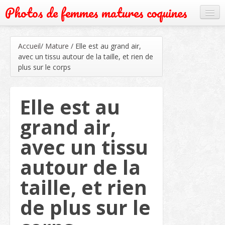
Photos de femmes matures coquines
Cougar
Accueil
/
Mature
/
Elle est au grand air,
Grand mère
avec un tissu autour de la taille, et rien de
plus sur le corps
Mature
Milf
Elle est au
Rencontre
grand air,
Webcam
avec un tissu
autour de la
taille, et rien
de plus sur le