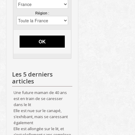
Région :
OK
Les 5 derniers
articles
Une future maman de 40 ans
est en train de se caresser
dans le lit
Elle est nue sur le canapé,
s’exhibant, mais se caressant
également
Elle est allongée sur le lit, et
c’est réellement sans complexe