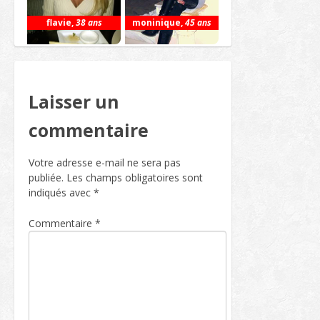
flavie
,
38 ans
moninique
,
45 ans
Laisser un
commentaire
Votre adresse e-mail ne sera pas
publiée.
Les champs obligatoires sont
indiqués avec
*
Commentaire
*