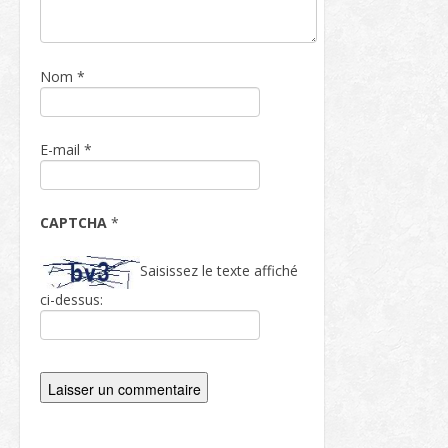
Nom
*
E-mail
*
CAPTCHA
*
Saisissez le texte affiché
ci-dessus: