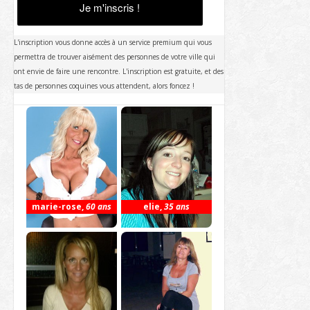
Je m'inscris !
L'inscription vous donne accès à un service premium qui vous
permettra de trouver aisément des personnes de votre ville qui
ont envie de faire une rencontre. L'inscription est gratuite, et des
tas de personnes coquines vous attendent, alors foncez !
marie-rose
,
60 ans
elie
,
35 ans