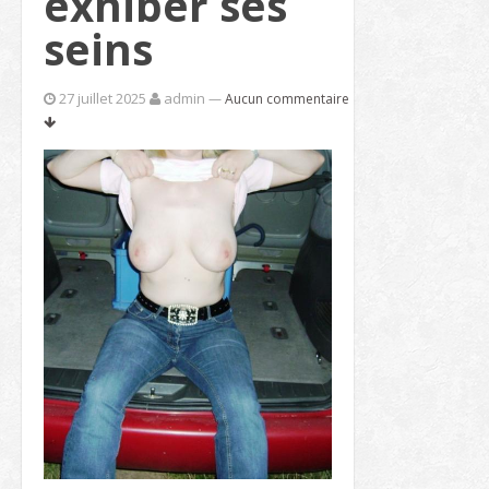
exhiber ses
seins
27 juillet 2025
admin
—
Aucun commentaire