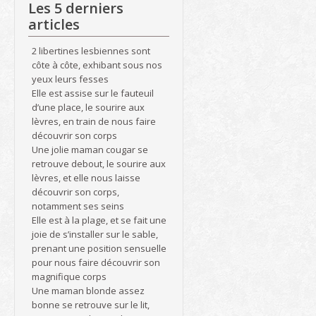
Les 5 derniers
articles
2 libertines lesbiennes sont
côte à côte, exhibant sous nos
yeux leurs fesses
Elle est assise sur le fauteuil
d’une place, le sourire aux
lèvres, en train de nous faire
découvrir son corps
Une jolie maman cougar se
retrouve debout, le sourire aux
lèvres, et elle nous laisse
découvrir son corps,
notamment ses seins
Elle est à la plage, et se fait une
joie de s’installer sur le sable,
prenant une position sensuelle
pour nous faire découvrir son
magnifique corps
Une maman blonde assez
bonne se retrouve sur le lit,