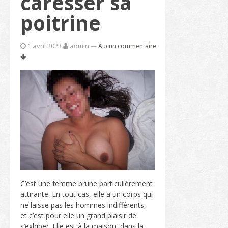
caresser sa
poitrine
1 avril 2023
admin
—
Aucun commentaire
C’est une femme brune particulièrement
attirante. En tout cas, elle a un corps qui
ne laisse pas les hommes indifférents,
et c’est pour elle un grand plaisir de
s’exhiber. Elle est à la maison, dans la