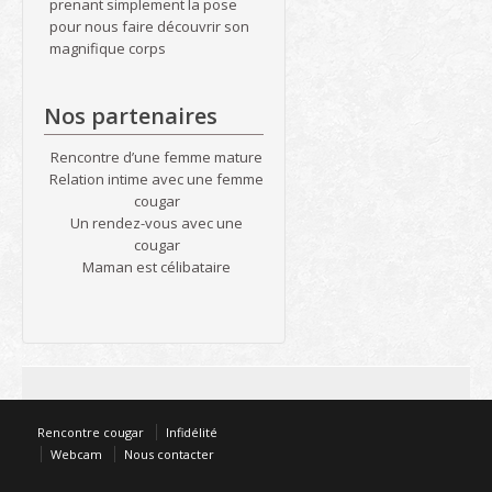
prenant simplement la pose
pour nous faire découvrir son
magnifique corps
Nos partenaires
Rencontre d’une femme mature
Relation intime avec une femme
cougar
Un rendez-vous avec une
cougar
Maman est célibataire
Rencontre cougar
Infidélité
Webcam
Nous contacter