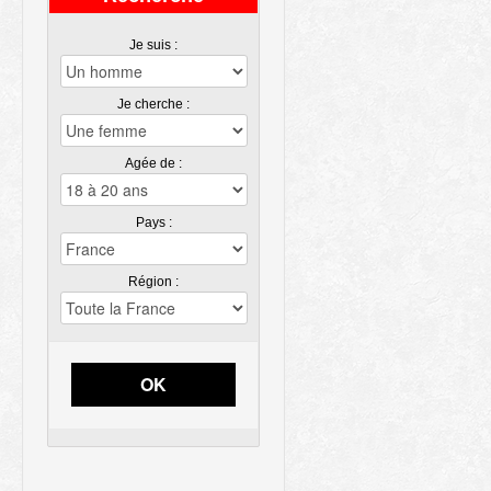
Je suis :
Je cherche :
Agée de :
Pays :
Région :
OK