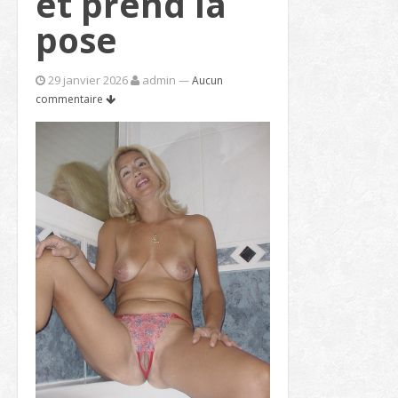
et prend la
pose
29 janvier 2026
admin
—
Aucun
commentaire