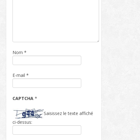
Nom
*
E-mail
*
CAPTCHA
*
Saisissez le texte affiché
ci-dessus: