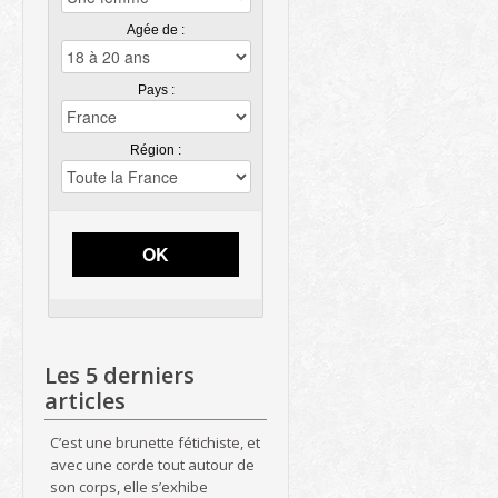
Agée de :
Pays :
Région :
OK
Les 5 derniers
articles
C’est une brunette fétichiste, et
avec une corde tout autour de
son corps, elle s’exhibe