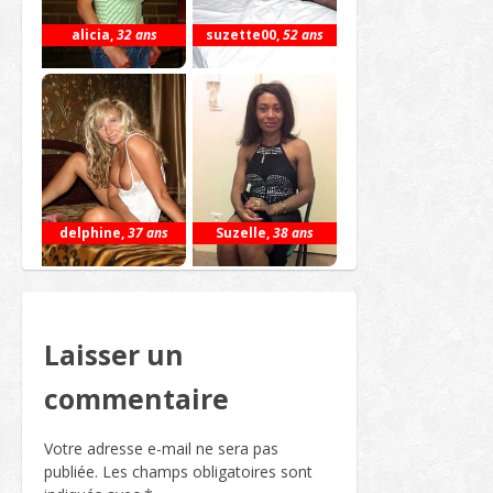
alicia
,
32 ans
suzette00
,
52 ans
delphine
,
37 ans
Suzelle
,
38 ans
Laisser un
commentaire
Votre adresse e-mail ne sera pas
publiée.
Les champs obligatoires sont