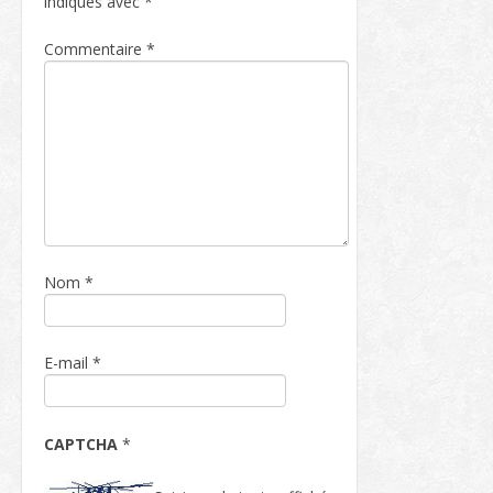
indiqués avec
*
Commentaire
*
Nom
*
E-mail
*
CAPTCHA
*