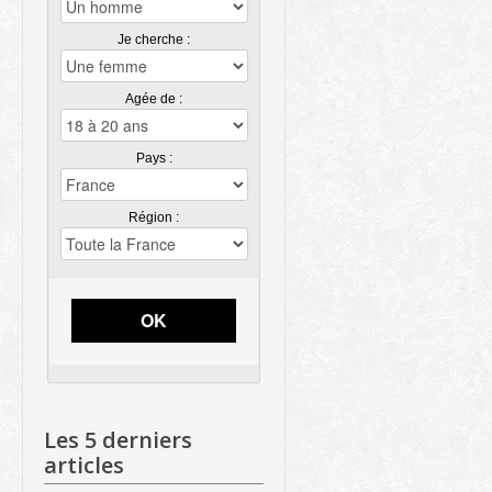
Je cherche :
Agée de :
Pays :
Région :
OK
Les 5 derniers
articles