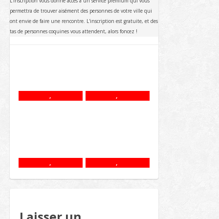
L'inscription vous donne accès à un service premium qui vous
permettra de trouver aisément des personnes de votre ville qui
ont envie de faire une rencontre. L'inscription est gratuite, et des
tas de personnes coquines vous attendent, alors foncez !
,
,
,
,
Laisser un