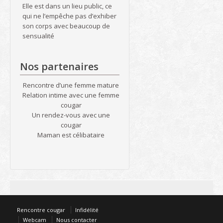
Elle est dans un lieu public, ce
qui ne l’empêche pas d’exhiber
son corps avec beaucoup de
sensualité
Nos partenaires
Rencontre d’une femme mature
Relation intime avec une femme
cougar
Un rendez-vous avec une
cougar
Maman est célibataire
Rencontre cougar
Infidélité
Webcam
Nous contacter