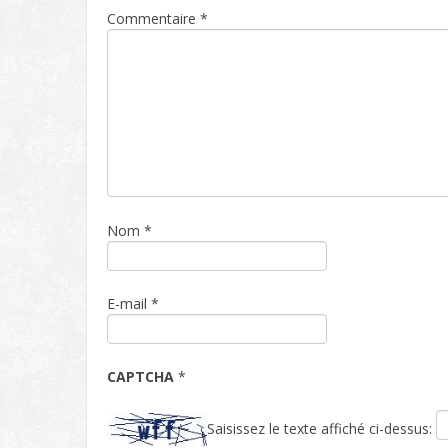
Commentaire
*
Nom
*
E-mail
*
CAPTCHA
*
Saisissez le texte affiché ci-dessus: