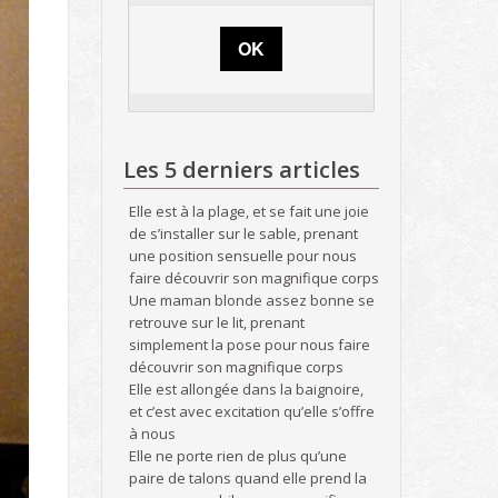
OK
Les 5 derniers articles
Elle est à la plage, et se fait une joie
de s’installer sur le sable, prenant
une position sensuelle pour nous
faire découvrir son magnifique corps
Une maman blonde assez bonne se
retrouve sur le lit, prenant
simplement la pose pour nous faire
découvrir son magnifique corps
Elle est allongée dans la baignoire,
et c’est avec excitation qu’elle s’offre
à nous
Elle ne porte rien de plus qu’une
paire de talons quand elle prend la