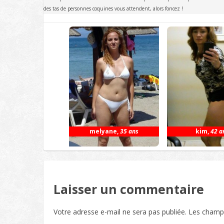
des tas de personnes coquines vous attendent, alors foncez !
melyane
,
35 ans
kim
,
42 a
Laisser un commentaire
Votre adresse e-mail ne sera pas publiée.
Les champs