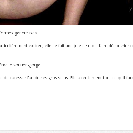
s formes généreuses.
articulièrement excitée, elle se fait une joie de nous faire découvrir so
 même le soutien-gorge.
joie de caresser l’un de ses gros seins. Elle a réellement tout ce qu’il fa