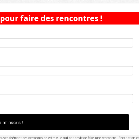
 pour faire des rencontres !
e m'inscris !
ver aisément des personnes de votre ville qui ont envie de faire une rencontre. L'inscription est