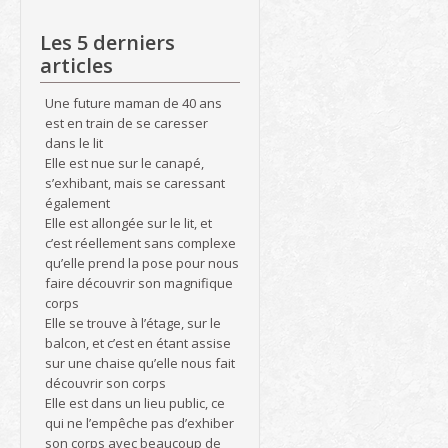
Les 5 derniers
articles
Une future maman de 40 ans
est en train de se caresser
dans le lit
Elle est nue sur le canapé,
s’exhibant, mais se caressant
également
Elle est allongée sur le lit, et
c’est réellement sans complexe
qu’elle prend la pose pour nous
faire découvrir son magnifique
corps
Elle se trouve à l’étage, sur le
balcon, et c’est en étant assise
sur une chaise qu’elle nous fait
découvrir son corps
Elle est dans un lieu public, ce
qui ne l’empêche pas d’exhiber
son corps avec beaucoup de