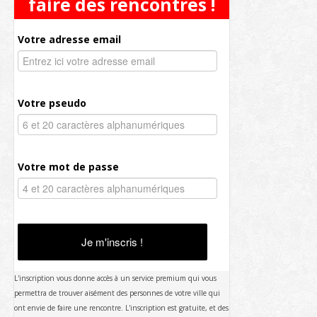
faire des rencontres !
Votre adresse email
Votre pseudo
Votre mot de passe
Je m'inscris !
L'inscription vous donne accès à un service premium qui vous
permettra de trouver aisément des personnes de votre ville qui
ont envie de faire une rencontre. L'inscription est gratuite, et des