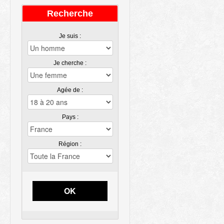
Recherche
Je suis :
Je cherche :
Agée de :
Pays :
Région :
OK