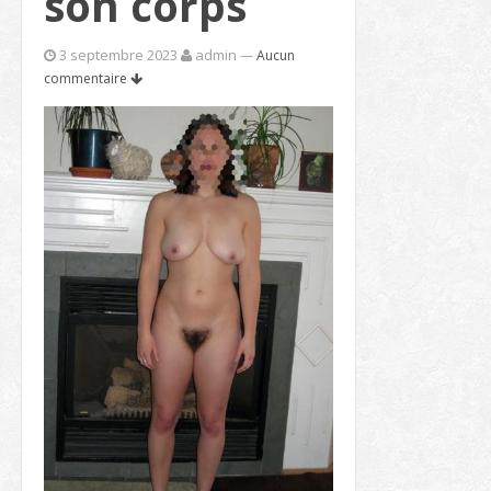
son corps
3 septembre 2023
admin
—
Aucun
commentaire