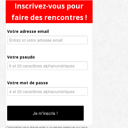
Inscrivez-vous pour
faire des rencontres !
Votre adresse email
Votre pseudo
Votre mot de passe
Je m'inscris !
L'inscription vous donne accès à un service premium qui vous