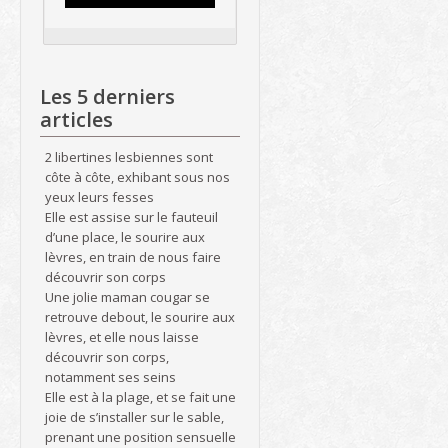
Les 5 derniers
articles
2 libertines lesbiennes sont
côte à côte, exhibant sous nos
yeux leurs fesses
Elle est assise sur le fauteuil
d’une place, le sourire aux
lèvres, en train de nous faire
découvrir son corps
Une jolie maman cougar se
retrouve debout, le sourire aux
lèvres, et elle nous laisse
découvrir son corps,
notamment ses seins
Elle est à la plage, et se fait une
joie de s’installer sur le sable,
prenant une position sensuelle