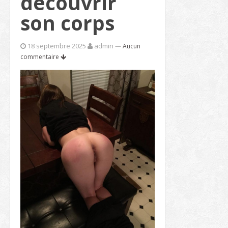
découvrir
son corps
18 septembre 2025
admin
—
Aucun
commentaire